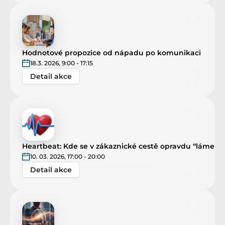
Hodnotové propozice od nápadu po komunikaci
18.3. 2026, 9:00 - 17:15
Detail akce
Heartbeat: Kde se v zákaznické cestě opravdu “láme c
10. 03. 2026, 17:00 - 20:00
Detail akce