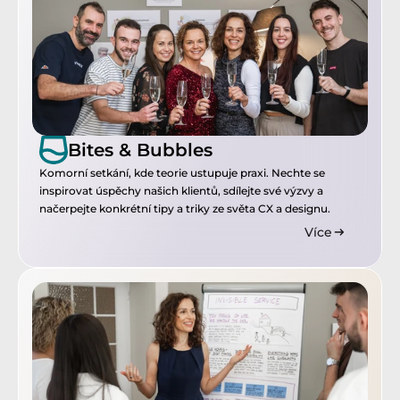
Bites & Bubbles
Komorní setkání, kde teorie ustupuje praxi. Nechte se 
inspirovat úspěchy našich klientů, sdílejte své výzvy a 
načerpejte konkrétní tipy a triky ze světa CX a designu.
Více