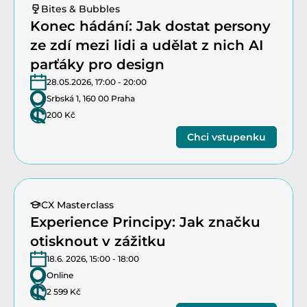
Bites & Bubbles
Konec hádání: Jak dostat persony 
ze zdí mezi lidi a udělat z nich AI 
parťáky pro design
28.05.2026, 17:00 - 20:00
Srbská 1, 160 00 Praha
200 Kč
Chci vstupenku
CX Masterclass
Experience Principy: Jak značku 
otisknout v zážitku
18.6. 2026, 15:00 - 18:00
Online
2 599 Kč