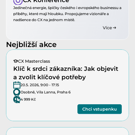
CX Konference
Jedinečná energie, špičky českého i evropského businessu a 
příběhy, které mají hloubku. Propojujeme vizionáře a 
nadšence do CX na jednom místě.
Více
Nejbližší akce
CX Masterclass
Klíč k srdci zákazníka: Jak objevit 
a zvolit klíčové potřeby
20.5. 2026, 9:00 - 17:15
Osobně, Vila Lanna, Praha 6
4 999 Kč
Chci vstupenku