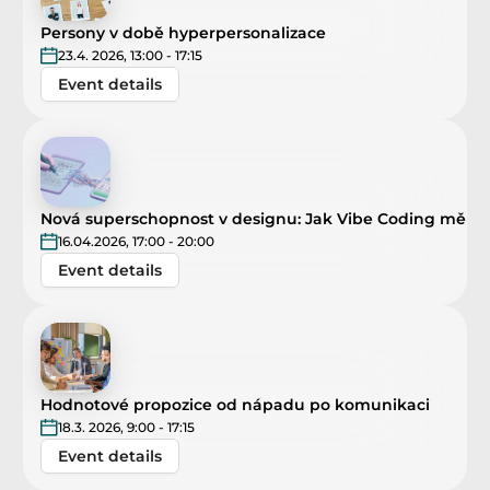
Persony v době hyperpersonalizace
23.4. 2026, 13:00 - 17:15
Event details
Nová superschopnost v designu: Jak Vibe Coding mění d
16.04.2026, 17:00 - 20:00
Event details
Hodnotové propozice od nápadu po komunikaci
18.3. 2026, 9:00 - 17:15
Event details