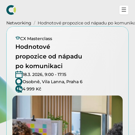
Networking
/
Hodnotové propozice od nápadu po komunika
CX Masterclass
Hodnotové 
propozice od nápadu 
po komunikaci
18.3. 2026, 9:00 - 17:15
Osobně, Vila Lanna, Praha 6
4 999 Kč