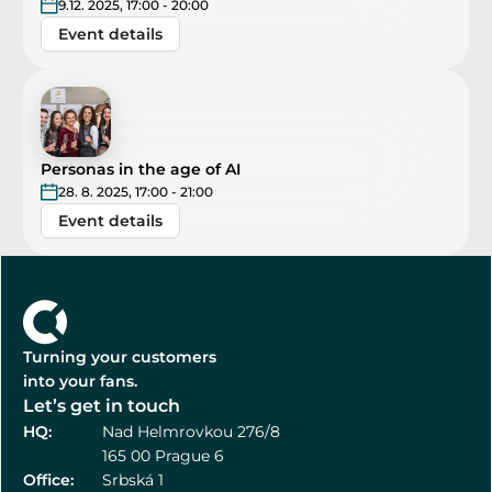
9.12. 2025, 17:00 - 20:00
Event details
Personas in the age of AI
28. 8. 2025, 17:00 - 21:00
Event details
Turning your customers 
into your fans.
Let’s get in touch
HQ:
Nad Helmrovkou 276/8
165 00 Prague 6
Office:
Srbská 1