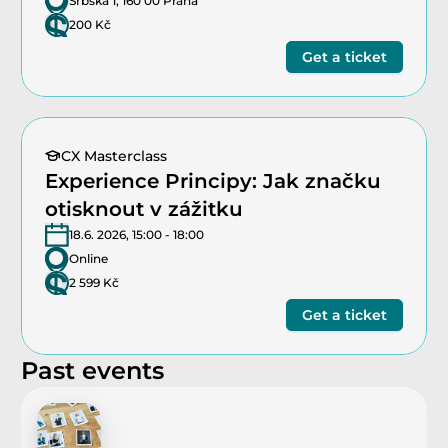
Srbská 1, 160 00 Praha
200 Kč
Get a ticket
CX Masterclass
Experience Principy: Jak značku 
otisknout v zážitku
18.6. 2026, 15:00 - 18:00
Online
2 599 Kč
Get a ticket
Past events